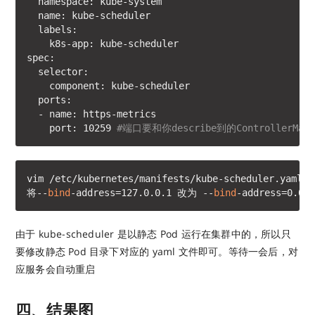
  namespace: kube-system

  name: kube-scheduler

  labels:

    k8s-app: kube-scheduler

spec:

  selector:

    component: kube-scheduler

  ports:

  - name: https-metrics

    port: 10259 
#端口要和你describe到的ControllerMa
vim /etc/kubernetes/manifests/kube-scheduler.yaml

将--
bind
-address=127.0.0.1 改为 --
bind
-address=0.0.0
由于 kube-scheduler 是以静态 Pod 运行在集群中的，所以只
要修改静态 Pod 目录下对应的 yaml 文件即可。等待一会后，对
应服务会自动重启
四、结果图