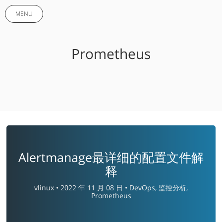
MENU
Prometheus
Alertmanage最详细的配置文件解
释
vlinux •
2022 年 11 月 08 日 •
DevOps, 监控分析,
Prometheus