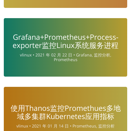
Grafana+Prometheus+Process-
exporter监控Linux系统服务进程
vlinux •
2021 年 02 月 22 日 •
Grafana, 监控分析,
Prometheus
使用Thanos监控Promethues多地
域多集群Kubernetes应用指标
vlinux •
2021 年 01 月 14 日 •
Prometheus, 监控分析