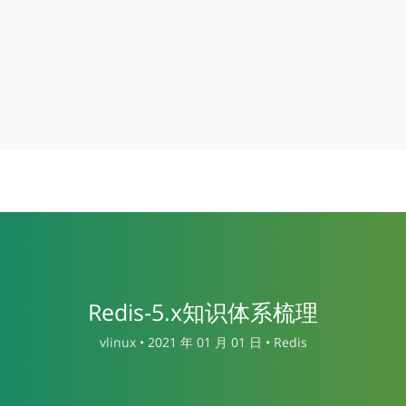
Redis-5.x知识体系梳理
vlinux •
2021 年 01 月 01 日 •
Redis