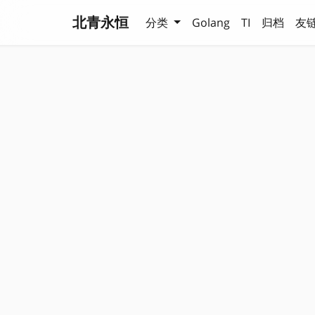
北青永恒
分类
Golang
TI
归档
友